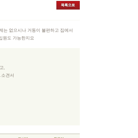
문제는 없으시나 거동이 불편하고 집에서
기입원도 가능한지요
고,
.소견서