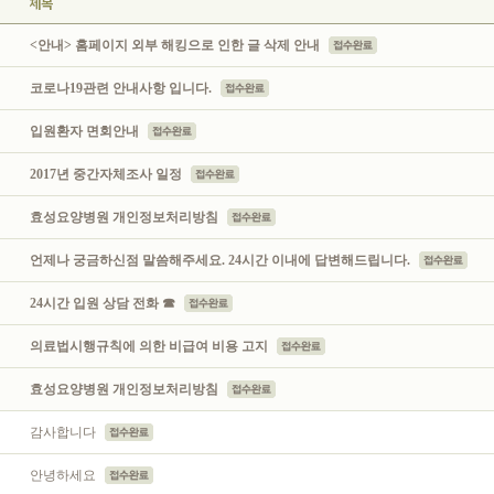
지
<안내> 홈페이지 외부 해킹으로 인한 글 삭제 안내
지
코로나19관련 안내사항 입니다.
지
입원환자 면회안내
지
2017년 중간자체조사 일정
지
효성요양병원 개인정보처리방침
지
언제나 궁금하신점 말씀해주세요. 24시간 이내에 답변해드립니다.
지
24시간 입원 상담 전화 ☎
지
의료법시행규칙에 의한 비급여 비용 고지
지
효성요양병원 개인정보처리방침
감사합니다
안녕하세요