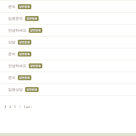
문의
입원문의
안녕하세요
상담
문의
안녕하세요
문의
입원상담
2
3
4
5
>
Last ›