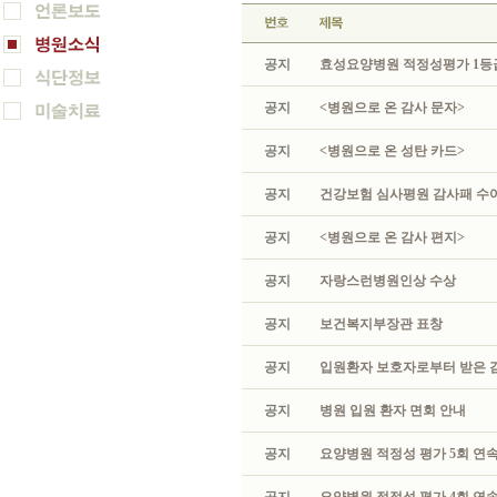
공지
효성요양병원 적정성평가 1등급
공지
<병원으로 온 감사 문자>
공지
<병원으로 온 성탄 카드>
공지
건강보험 심사평원 감사패 수
공지
<병원으로 온 감사 편지>
공지
자랑스런병원인상 수상
공지
보건복지부장관 표창
공지
입원환자 보호자로부터 받은 
공지
병원 입원 환자 면회 안내
공지
요양병원 적정성 평가 5회 연속