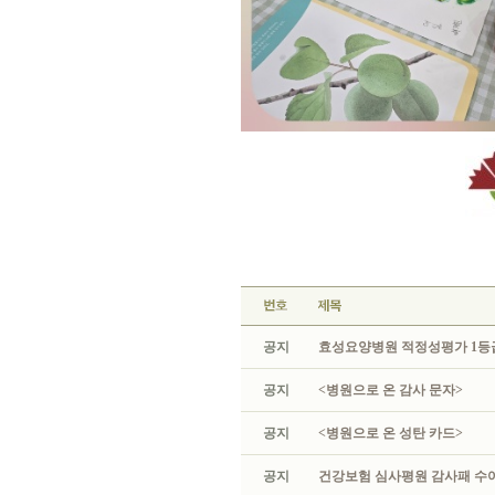
공지
효성요양병원 적정성평가 1등급
공지
<병원으로 온 감사 문자>
공지
<병원으로 온 성탄 카드>
공지
건강보험 심사평원 감사패 수