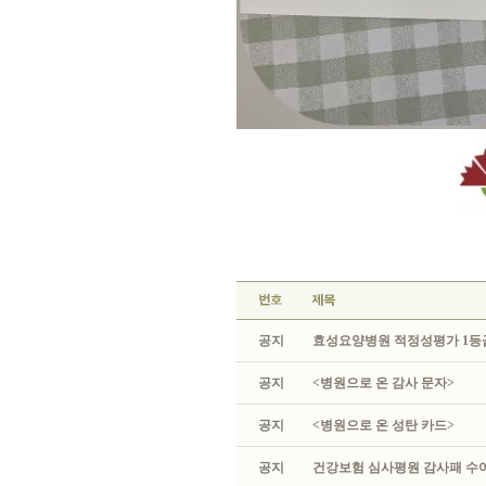
공지
효성요양병원 적정성평가 1등급
공지
<병원으로 온 감사 문자>
공지
<병원으로 온 성탄 카드>
공지
건강보험 심사평원 감사패 수