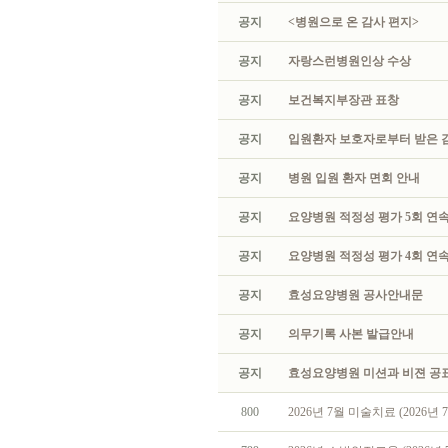
공지
<병원으로 온 감사 편지>
공지
자랑스런병원인상 수상
공지
보건복지부장관 표창
공지
입원환자 보호자로부터 받은 
공지
병원 입원 환자 면회 안내
공지
요양병원 적정성 평가 5회 연속
공지
요양병원 적정성 평가 4회 연속
공지
효성요양병원 공사안내문
공지
의무기록 사본 발급안내
공지
효성요양병원 미션과 비젼 공
800
2026년 7월 미술치료 (2026년 7