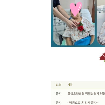
공지
효성요양병원 적정성평가 1등급
공지
<병원으로 온 감사 문자>