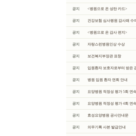
공지
<병원으로 온 성탄 카드>
공지
건강보험 심사평원 감사패 수
공지
<병원으로 온 감사 편지>
공지
자랑스런병원인상 수상
공지
보건복지부장관 표창
공지
입원환자 보호자로부터 받은 
공지
병원 입원 환자 면회 안내
공지
요양병원 적정성 평가 5회 연속
공지
요양병원 적정성 평가 4회 연속
공지
효성요양병원 공사안내문
공지
의무기록 사본 발급안내